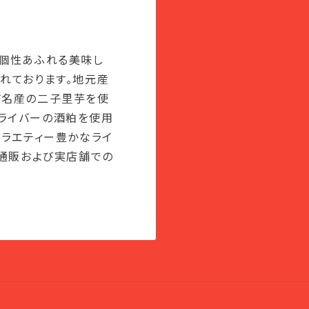
、個性あふれる美味し
れております。地元産
市名産の二子里芋を使
ライバーの酒粕を使用
バラエティー豊かなライ
。通販および実店舗での