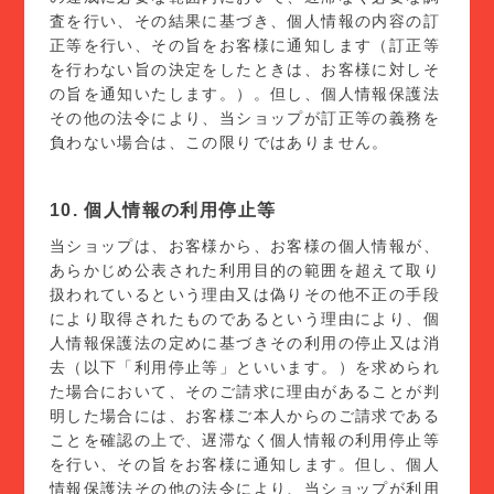
査を行い、その結果に基づき、個人情報の内容の訂
正等を行い、その旨をお客様に通知します（訂正等
を行わない旨の決定をしたときは、お客様に対しそ
の旨を通知いたします。）。但し、個人情報保護法
その他の法令により、当ショップが訂正等の義務を
負わない場合は、この限りではありません。
10. 個人情報の利用停止等
当ショップは、お客様から、お客様の個人情報が、
あらかじめ公表された利用目的の範囲を超えて取り
扱われているという理由又は偽りその他不正の手段
により取得されたものであるという理由により、個
人情報保護法の定めに基づきその利用の停止又は消
去（以下「利用停止等」といいます。）を求められ
た場合において、そのご請求に理由があることが判
明した場合には、お客様ご本人からのご請求である
ことを確認の上で、遅滞なく個人情報の利用停止等
を行い、その旨をお客様に通知します。但し、個人
情報保護法その他の法令により、当ショップが利用