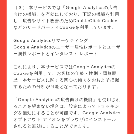
（３） 本サービスでは「Google Analyticsの広告
向けの機能」を有効にしており、下記の機能を利用
し、広告やサイト改善のためDoubleClick Cookie
などのサードパーティCookieを利用しています。
Google Analyticsリマーケティング
Google Analyticsのユーザー属性レポートとユーザ
ー属性レポートとインタレスト レポート
これにより、本サービスではGoogle Analyticsの
Cookieを利用して、お客様の年齢・性別・閲覧履
歴・本サービスに関する関心の傾向をおおよそ把握
するための分析が可能となっております。
「Google Analyticsの広告向けの機能」を使用され
ることを望まない場合は、設定によってトラッキン
グを無効にすることが可能です。Google Analytics
オプトアウト アドオンをブラウザにインストール
されると無効にすることができます。