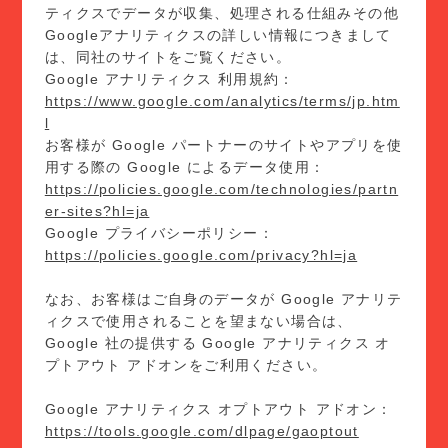
ティクスでデータが収集、処理される仕組みその他
Googleアナリティクスの詳しい情報につきまして
は、同社のサイトをご覧ください。
Google アナリティクス 利用規約：
https://www.google.com/analytics/terms/jp.htm
l
お客様が Google パートナーのサイトやアプリを使
用する際の Google によるデータ使用：
https://policies.google.com/technologies/partn
er-sites?hl=ja
Google プライバシーポリシー：
https://policies.google.com/privacy?hl=ja
なお、お客様はご自身のデータが Google アナリテ
ィクスで使用されることを望まない場合は、
Google 社の提供する Google アナリティクス オ
プトアウト アドオンをご利用ください。
Google アナリティクス オプトアウト アドオン：
https://tools.google.com/dlpage/gaoptout