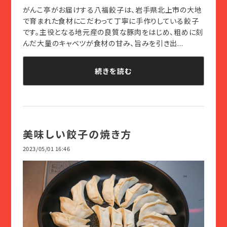
がんこ亭がお届けする八福餃子は、岩手県北上市の大地
で育まれた食材にこだわって丁寧に手作りしている餃子
です。主役となる地元産の良質な豚肉をはじめ、粗めに刻
んだ大量のキャベツが食材の甘み、旨みを引き出...
続きを読む
美味しい餃子の焼き方
2023/05/01 16:46