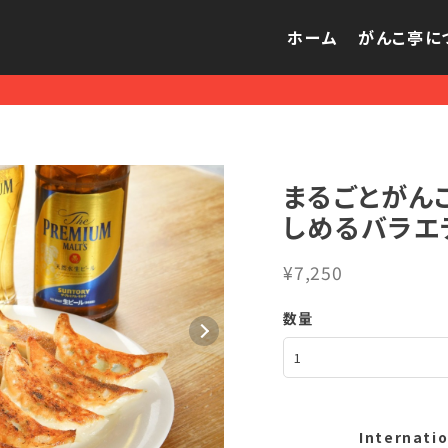
ホーム
がんこ亭に
まるごとがん
しめるバラエテ
¥7,250
数量
Internatio