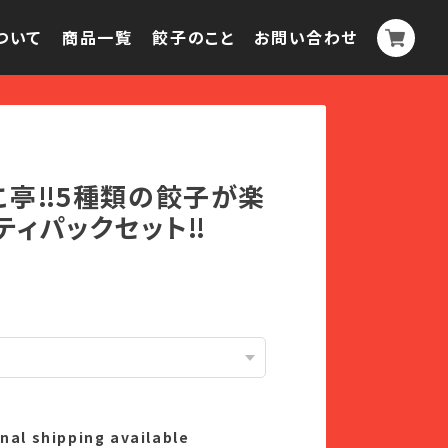
ついて
商品一覧
餃子のこと
お問い合わせ
こ亭‼︎5種類の餃子が楽
ィパックセット‼︎
nal shipping available