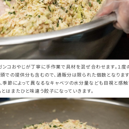
ガンコおやじが丁寧に手作業で具材を混ぜ合わせます。１度の
店頭での提供分も含むので、通販分は限られた個数となりま
で、季節によって異なるなキャベツの水分量なども目視と感
品とはまたひと味違う餃子になっていきます。