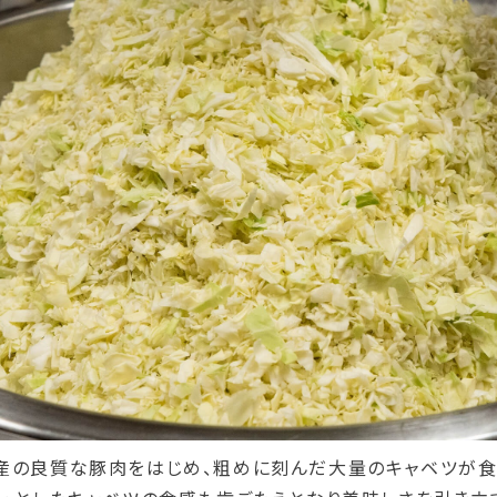
産の良質な豚肉をはじめ、粗めに刻んだ大量のキャベツが食