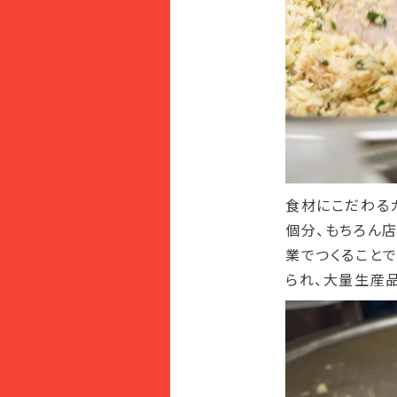
食材にこだわる
個分、もちろん
業でつくること
られ、大量生産