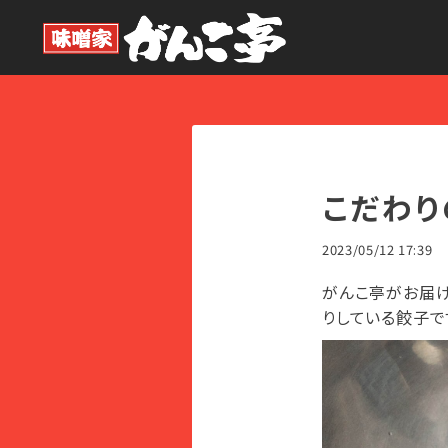
こだわ
2023/05/12 17:39
がんこ亭がお届
りしている餃子で